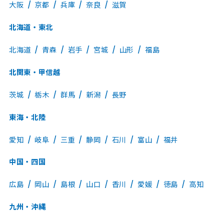
大阪
京都
兵庫
奈良
滋賀
北海道・東北
北海道
青森
岩手
宮城
山形
福島
北関東・甲信越
茨城
栃木
群馬
新潟
長野
東海・北陸
愛知
岐阜
三重
静岡
石川
富山
福井
中国・四国
広島
岡山
島根
山口
香川
愛媛
徳島
高知
九州・沖縄