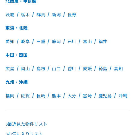
北関東・甲信越
茨城
栃木
群馬
新潟
長野
東海・北陸
愛知
岐阜
三重
静岡
石川
富山
福井
中国・四国
広島
岡山
島根
山口
香川
愛媛
徳島
高知
九州・沖縄
福岡
佐賀
長崎
熊本
大分
宮崎
鹿児島
沖縄
最近見た物件リスト
お気に入りリスト