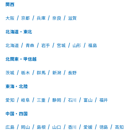
関西
大阪
京都
兵庫
奈良
滋賀
北海道・東北
北海道
青森
岩手
宮城
山形
福島
北関東・甲信越
茨城
栃木
群馬
新潟
長野
東海・北陸
愛知
岐阜
三重
静岡
石川
富山
福井
中国・四国
広島
岡山
島根
山口
香川
愛媛
徳島
高知