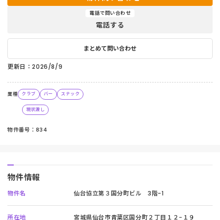
電話で問い合わせ
電話する
まとめて問い合わせ
更新日：2026/8/9
業種
クラブ
バー
スナック
現状渡し
物件番号：834
物件情報
物件名
仙台協立第３国分町ビル 3階-1
所在地
宮城県仙台市青葉区国分町２丁目１２−１９