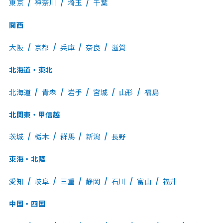
東京
神奈川
埼玉
千葉
関西
大阪
京都
兵庫
奈良
滋賀
北海道・東北
北海道
青森
岩手
宮城
山形
福島
北関東・甲信越
茨城
栃木
群馬
新潟
長野
東海・北陸
愛知
岐阜
三重
静岡
石川
富山
福井
中国・四国