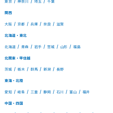
東京
神奈川
埼玉
千葉
関西
大阪
京都
兵庫
奈良
滋賀
北海道・東北
北海道
青森
岩手
宮城
山形
福島
北関東・甲信越
茨城
栃木
群馬
新潟
長野
東海・北陸
愛知
岐阜
三重
静岡
石川
富山
福井
中国・四国