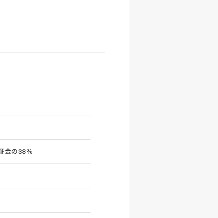
保証金の38％