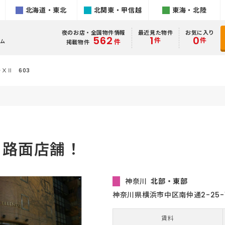
北海道・東北
北関東・甲信越
東海・北陸
夜のお店・全国物件情報
最近見た物件
お気に入り
562
1
0
件
件
件
ム
掲載物件
ⅩⅡ 603
！路面店舗！
神奈川
北部・東部
神奈川県横浜市中区南仲通2-25-
賃料