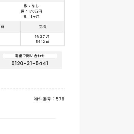
敷：なし
保：170万円
礼：1ヶ月
益費
面積
16.37 坪
ー
54.12 ㎡
電話で問い合わせ
0120-31-5441
物件番号：576