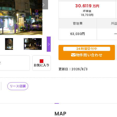
30.6119
万円
坪単価
18,700円
管理費
共
63,030円
24時間受付中
物件問い合わせ
せ
お気に入り
更新日：2026/8/3
リース店舗
MAP