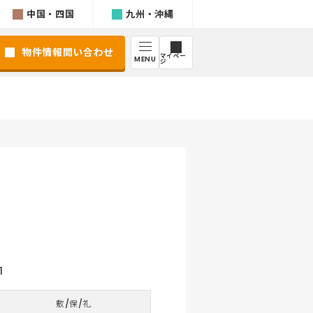
中国・四国
九州・沖縄
物件情報問い合わせ
マイペー
MENU
ジ
1
敷/保/礼