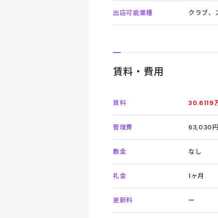
出店可能業種
クラブ、
賃料・費用
賃料
30.611
管理費
63,030
敷金
なし
礼金
1ヶ月
更新料
ー