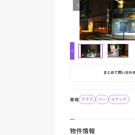
まとめて問い合わ
業種
クラブ
バー
スナック
物件情報