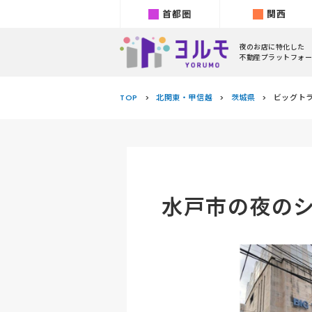
首都圏
関西
夜のお店に特化した
不動産プラットフォー
TOP
北関東・甲信越
茨城県
ビッグトラ
水戸市の夜の