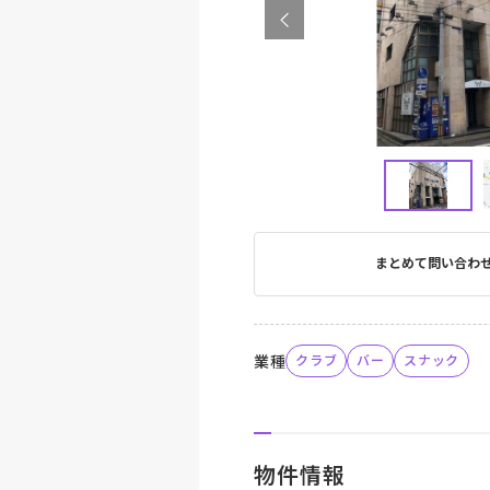
まとめて問い合わ
業種
クラブ
バー
スナック
物件情報