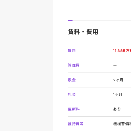
賃料・費用
賃料
11.385
管理費
ー
敷金
2ヶ月
礼金
1ヶ月
更新料
あり
維持費等
機械警備料