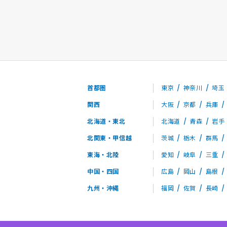
首都圏
東京
神奈川
埼玉
関西
大阪
京都
兵庫
北海道・東北
北海道
青森
岩手
北関東・甲信越
茨城
栃木
群馬
東海・北陸
愛知
岐阜
三重
中国・四国
広島
岡山
島根
九州・沖縄
福岡
佐賀
長崎