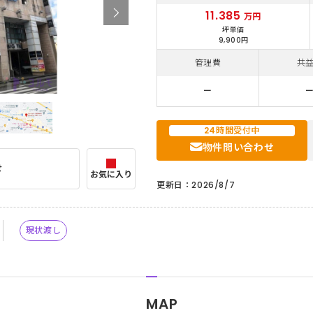
11.385
万円
坪単価
9,900円
管理費
共
ー
24時間受付中
物件問い合わせ
せ
お気に入り
更新日：2026/8/7
現状渡し
MAP