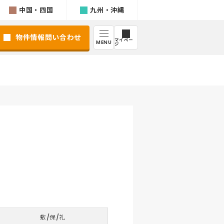
中国・四国
九州・沖縄
物件情報問い合わせ
マイペー
MENU
ジ
敷/保/礼