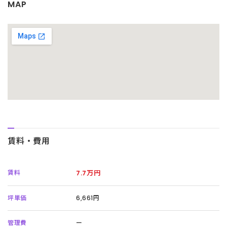
MAP
賃料・費用
賃料
7.7万円
坪単価
6,661円
管理費
ー