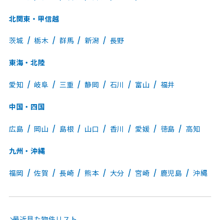
北関東・甲信越
茨城
栃木
群馬
新潟
長野
東海・北陸
愛知
岐阜
三重
静岡
石川
富山
福井
中国・四国
広島
岡山
島根
山口
香川
愛媛
徳島
高知
九州・沖縄
福岡
佐賀
長崎
熊本
大分
宮崎
鹿児島
沖縄
最近見た物件リスト