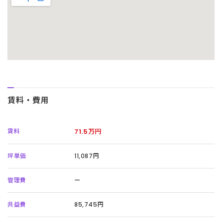
賃料・費用
賃料
71.5万円
坪単価
11,087円
管理費
ー
共益費
85,745円