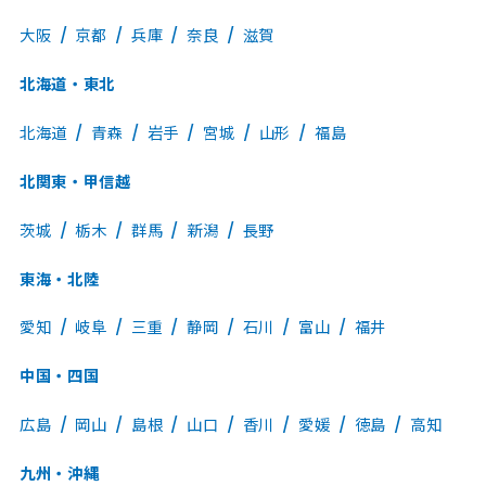
大阪
京都
兵庫
奈良
滋賀
北海道・東北
北海道
青森
岩手
宮城
山形
福島
北関東・甲信越
茨城
栃木
群馬
新潟
長野
東海・北陸
愛知
岐阜
三重
静岡
石川
富山
福井
中国・四国
広島
岡山
島根
山口
香川
愛媛
徳島
高知
九州・沖縄