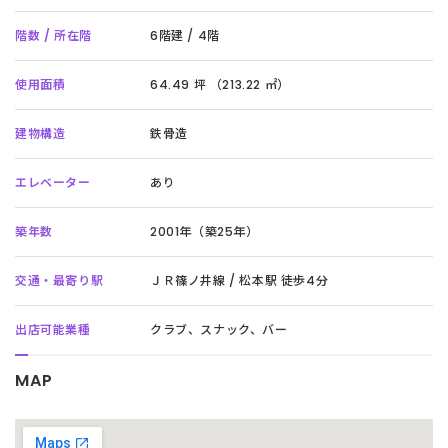
階数 / 所在階
6階建 / 4階
使用面積
64.49 坪 （213.22 ㎡）
建物構造
鉄骨造
エレベーター
あり
築年数
2001年（築25年）
交通・最寄り駅
ＪＲ篠ノ井線 / 松本駅 徒歩4分
出店可能業種
クラブ、スナック、バー
MAP