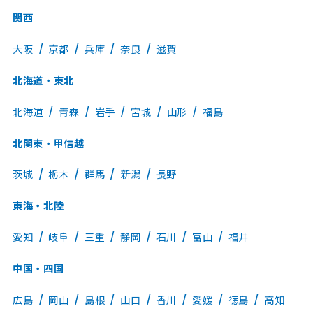
関西
大阪
京都
兵庫
奈良
滋賀
北海道・東北
北海道
青森
岩手
宮城
山形
福島
北関東・甲信越
茨城
栃木
群馬
新潟
長野
東海・北陸
愛知
岐阜
三重
静岡
石川
富山
福井
中国・四国
広島
岡山
島根
山口
香川
愛媛
徳島
高知