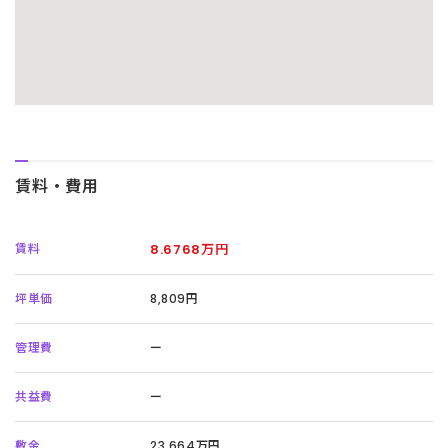
賃料・費用
賃料
8.6768万円
坪単価
8,809円
管理費
ー
共益費
ー
敷金
23.664万円