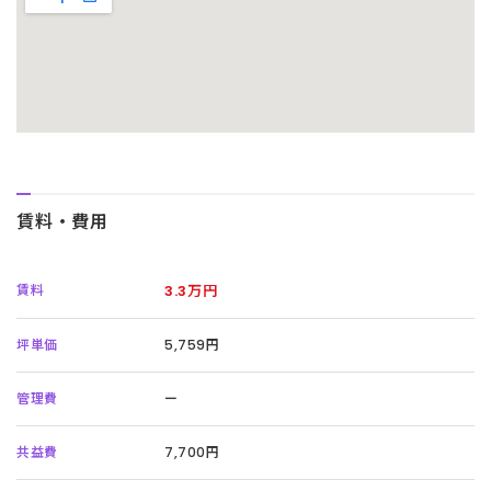
賃料・費用
賃料
3.3万円
坪単価
5,759円
管理費
ー
共益費
7,700円