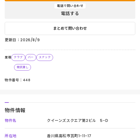
電話で問い合わせ
電話する
まとめて問い合わせ
更新日：2026/8/9
業種
クラブ
バー
スナック
現状渡し
物件番号：448
物件情報
物件名
クイーンズスクエア第2ビル 5-D
所在地
香川県高松市瓦町1-11-17