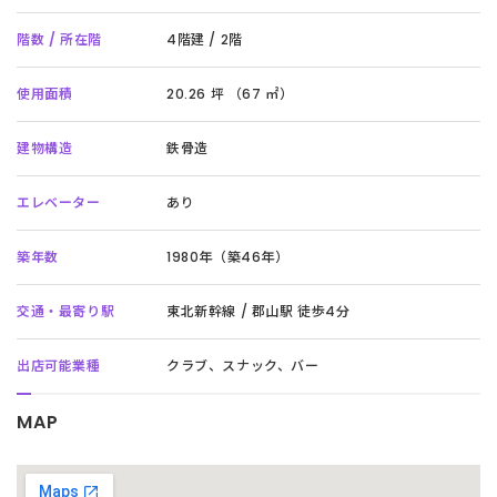
階数 / 所在階
4階建 / 2階
使用面積
20.26 坪 （67 ㎡）
建物構造
鉄骨造
エレベーター
あり
築年数
1980年（築46年）
交通・最寄り駅
東北新幹線 / 郡山駅 徒歩4分
出店可能業種
クラブ、スナック、バー
MAP