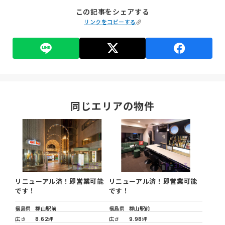
この記事をシェアする
リンクをコピーする
同じエリアの物件
リニューアル済！即営業可能
リニューアル済！即営業可能
です！
です！
福島県
郡山駅前
福島県
郡山駅前
広さ
8.62坪
広さ
9.98坪