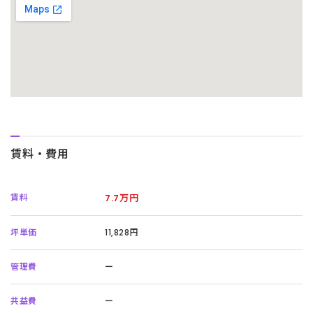
賃料・費用
賃料
7.7万円
坪単価
11,828円
管理費
ー
共益費
ー