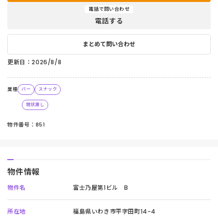
電話で問い合わせ
電話する
まとめて問い合わせ
更新日：2026/8/8
業種
バー
スナック
現状渡し
物件番号：851
物件情報
物件名
富士乃屋第1ビル B
所在地
福島県いわき市平字田町14-4