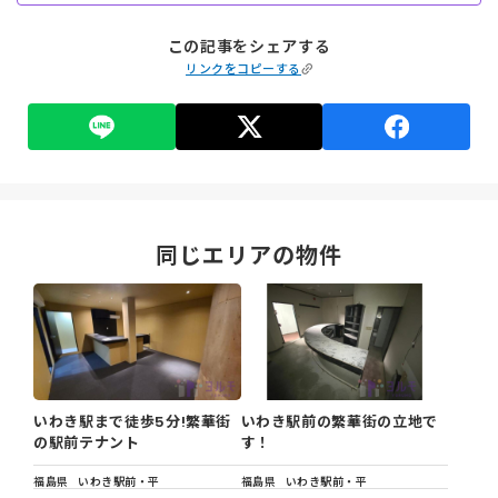
この記事をシェアする
リンクをコピーする
同じエリアの物件
いわき駅まで徒歩5分!繁華街
いわき駅前の繁華街の立地で
の駅前テナント
す！
福島県
いわき駅前・平
福島県
いわき駅前・平