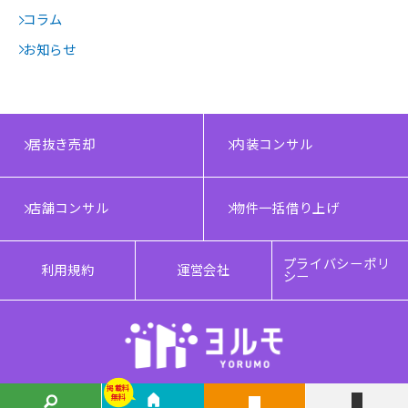
コラム
お知らせ
居抜き売却
内装コンサル
店舗コンサル
物件一括借り上げ
プライバシーポリ
利用規約
運営会社
シー
掲載料
掲載料
無料
無料