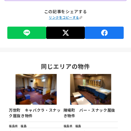
この記事をシェアする
リンクをコピーする
同じエリアの物件
万世町 キャバクラ・スナッ
陣場町 バー・スナック居抜
ク居抜き物件
き物件
福島県
福島
福島県
福島