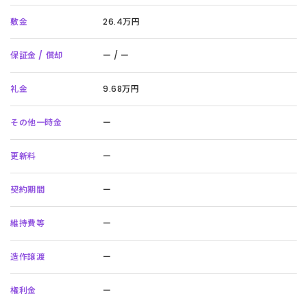
敷金
26.4万円
保証金 / 償却
ー / ー
礼金
9.68万円
その他一時金
ー
更新料
ー
契約期間
ー
維持費等
ー
造作譲渡
ー
権利金
ー