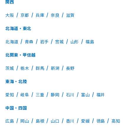
関西
大阪
京都
兵庫
奈良
滋賀
北海道・東北
北海道
青森
岩手
宮城
山形
福島
北関東・甲信越
茨城
栃木
群馬
新潟
長野
東海・北陸
愛知
岐阜
三重
静岡
石川
富山
福井
中国・四国
広島
岡山
島根
山口
香川
愛媛
徳島
高知