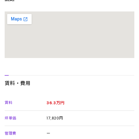
賃料・費用
賃料
36.3万円
坪単価
17,820円
管理費
ー