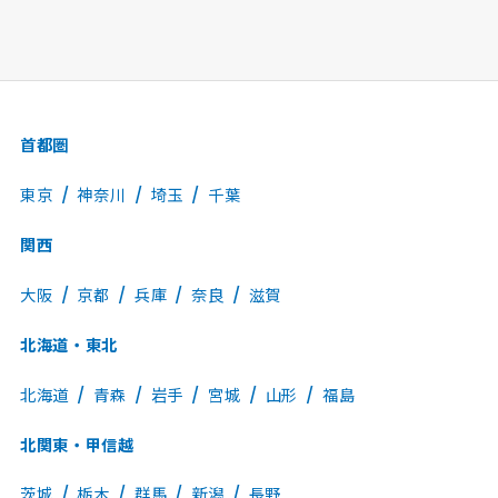
首都圏
東京
神奈川
埼玉
千葉
関西
大阪
京都
兵庫
奈良
滋賀
北海道・東北
北海道
青森
岩手
宮城
山形
福島
北関東・甲信越
茨城
栃木
群馬
新潟
長野