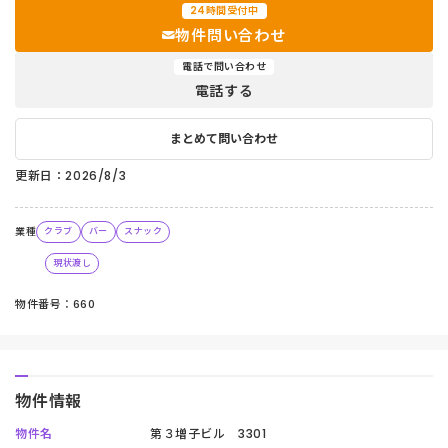
24時間受付中
物件問い合わせ
電話で問い合わせ
電話する
まとめて問い合わせ
更新日：2026/8/3
業種
クラブ
バー
スナック
現状渡し
物件番号：660
物件情報
物件名
第３増⼦ビル 3301