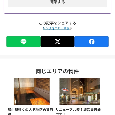
電話する
この記事をシェアする
リンクをコピーする
同じエリアの物件
郡山駅近くの人気地区の貸店
リニューアル済！即営業可能
舗
です！