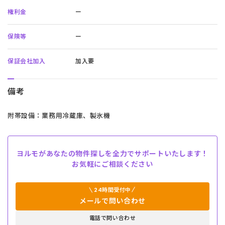
権利金
ー
保険等
ー
保証会社加入
加入要
備考
附帯設備：業務用冷蔵庫、製氷機
ヨルモがあなたの物件探しを全力でサポートいたします！
お気軽にご相談ください
24時間受付中
メールで問い合わせ
電話で問い合わせ