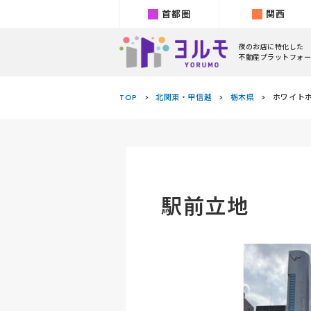
首都圏
関西
夜のお店に特化した
不動産プラットフォー
TOP
北関東・甲信越
栃木県
ホワイトホ
駅前立地