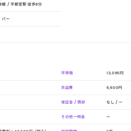
線 / 宇都宮駅 徒歩8分
、バー
坪単価
13,095円
共益費
6,600円
保証金 / 償却
なし / ー
その他一時金
ー