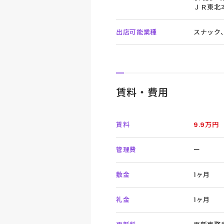
ＪＲ東北本
出店可能業種
スナック
賃料・費用
賃料
9.9万円
管理費
ー
敷金
1ヶ月
礼金
1ヶ月