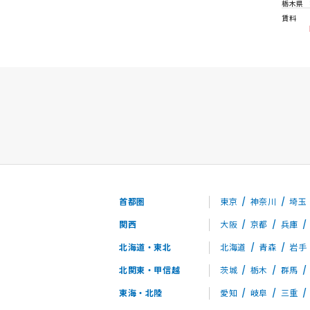
栃木県
賃料
首都圏
東京
神奈川
埼玉
関西
大阪
京都
兵庫
北海道・東北
北海道
青森
岩手
北関東・甲信越
茨城
栃木
群馬
東海・北陸
愛知
岐阜
三重