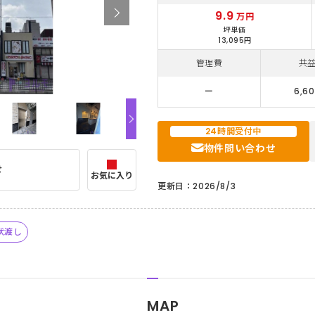
9.9
万円
坪単価
13,095円
管理費
共
ー
6,6
24時間受付中
物件問い合わせ
せ
お気に入り
更新日：2026/8/3
状渡し
MAP