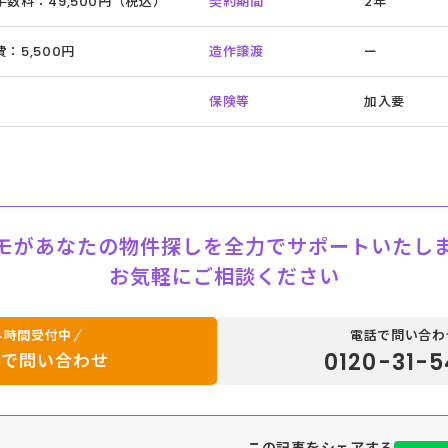
数料：49,500円（税込）
契約期間
2年
：5,500円
造作譲渡
ー
保険等
加入要
モがあなたの物件探しを全力でサポートいたし
お気軽にご相談ください
4時間受付中
電話で問い合わ
0120-31-5
ルで問い合わせ
この記事をシェアする