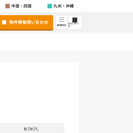
中国・四国
九州・沖縄
物件情報問い合わせ
マイペー
MENU
ジ
9
敷/保/礼