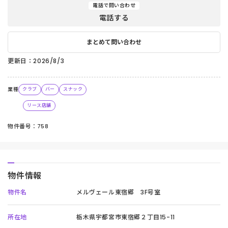
電話で問い合わせ
電話する
まとめて問い合わせ
更新日：2026/8/3
業種
クラブ
バー
スナック
リース店舗
物件番号：758
物件情報
物件名
メルヴェール東宿郷 3F号室
所在地
栃木県宇都宮市東宿郷２丁目15-11