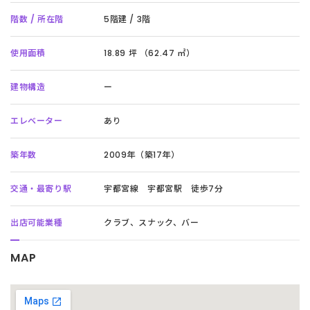
階数 / 所在階
5階建 / 3階
使用面積
18.89 坪 （62.47 ㎡）
建物構造
ー
エレベーター
あり
築年数
2009年（築17年）
交通・最寄り駅
宇都宮線 宇都宮駅 徒歩7分
出店可能業種
クラブ、スナック、バー
MAP