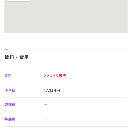
賃料・費用
賃料
32.725万円
坪単価
17,324円
管理費
ー
共益費
ー