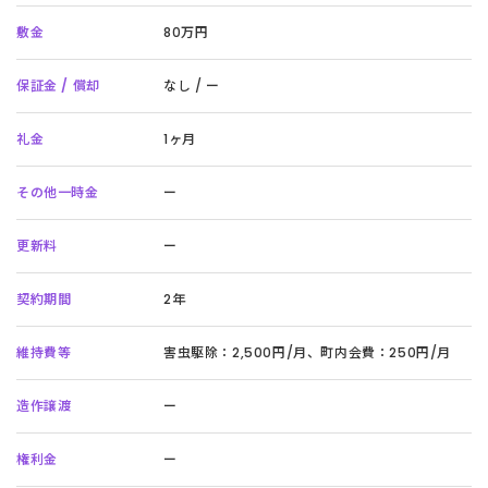
敷金
80万円
保証金 / 償却
なし / ー
礼金
1ヶ月
その他一時金
ー
更新料
ー
契約期間
2年
維持費等
害虫駆除：2,500円/月、町内会費：250円/月
造作譲渡
ー
権利金
ー