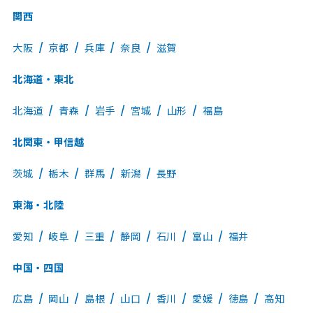
関西
大阪
京都
兵庫
奈良
滋賀
北海道・東北
北海道
青森
岩手
宮城
山形
福島
北関東・甲信越
茨城
栃木
群馬
新潟
長野
東海・北陸
愛知
岐阜
三重
静岡
石川
富山
福井
中国・四国
広島
岡山
島根
山口
香川
愛媛
徳島
高知