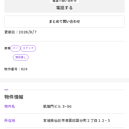
電話で問い合わせ
電話する
まとめて問い合わせ
更新日：2026/8/7
業種
バー
スナック
現状渡し
物件番号：829
物件情報
物件名
凱旋門ビル 3-Gﾛ
所在地
宮城県仙台市青葉区国分町２丁目１２−５