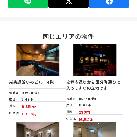
同じエリアの物件
光彩通沿いのビル 4階
定禅寺通りから国分町通りに
入ってすぐの立地です
宮城県
仙台・国分町
宮城県
仙台・国分町
広さ
8.49坪
広さ
13.92坪
賃料
9.35
万円
賃料
23
万円
坪単価
11,013
円
坪単価
16,523
円