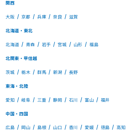
関西
大阪
京都
兵庫
奈良
滋賀
北海道・東北
北海道
青森
岩手
宮城
山形
福島
北関東・甲信越
茨城
栃木
群馬
新潟
長野
東海・北陸
愛知
岐阜
三重
静岡
石川
富山
福井
中国・四国
広島
岡山
島根
山口
香川
愛媛
徳島
高知