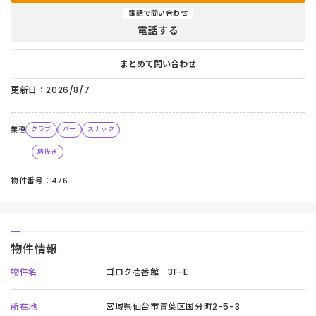
電話で問い合わせ
電話する
まとめて問い合わせ
更新日：2026/8/7
業種
クラブ
バー
スナック
居抜き
物件番号：476
物件情報
物件名
ゴロク壱番館 3F-E
所在地
宮城県仙台市青葉区国分町2-5-3