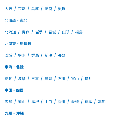
大阪
京都
兵庫
奈良
滋賀
北海道・東北
北海道
青森
岩手
宮城
山形
福島
北関東・甲信越
茨城
栃木
群馬
新潟
長野
東海・北陸
愛知
岐阜
三重
静岡
石川
富山
福井
中国・四国
広島
岡山
島根
山口
香川
愛媛
徳島
高知
九州・沖縄