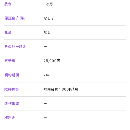
敷金
3ヶ月
保証金 / 償却
なし / ー
礼金
なし
その他一時金
ー
更新料
25,000円
契約期間
2年
維持費等
町内会費：300円/月
造作譲渡
ー
権利金
ー