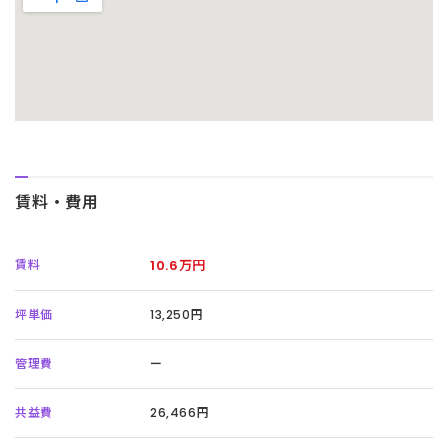
賃料・費用
賃料
10.6万円
坪単価
13,250円
管理費
ー
共益費
26,466円